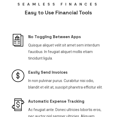
SEAMLESS FINANCES
Easy to Use Financial Tools
No Toggling Between Apps
Quisque aliquet velit sit amet sem interdum
faucibus. In feugiat aliquet mollis etiam
tincidunt ligula.
Easily Send Invoices
In non pulvinar purus. Curabitur nisi odio,
blandit et elit at, suscipit pharetra efficitur elit.
Automatic Expense Tracking
Ac feugiat ante. Donec ultricies lobortis eros,
nec auctor nisl semper ultricies. Aliquam