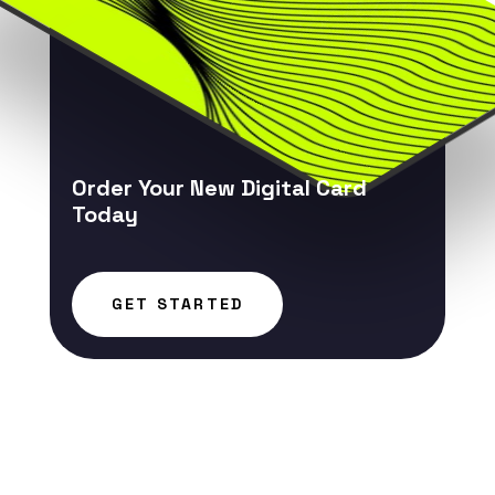
Order Your New Digital Card
Today
GET STARTED