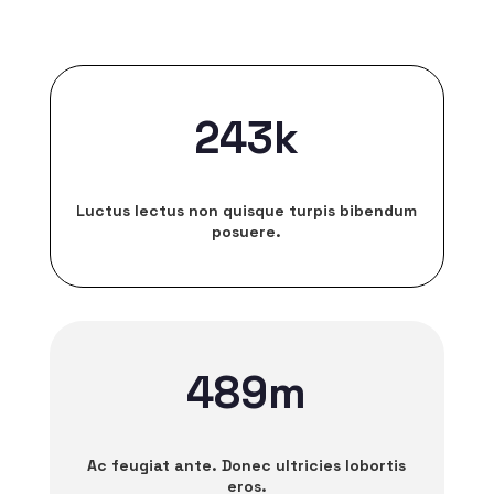
243k
Luctus lectus non quisque turpis bibendum
posuere.
489m
Ac feugiat ante. Donec ultricies lobortis
eros.