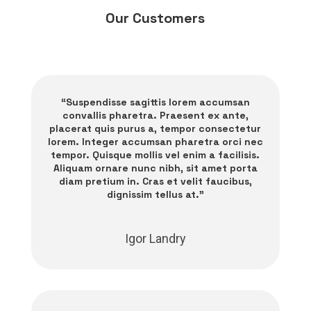
Our Customers
“Suspendisse sagittis lorem accumsan
convallis pharetra. Praesent ex ante,
placerat quis purus a, tempor consectetur
lorem. Integer accumsan pharetra orci nec
tempor. Quisque mollis vel enim a facilisis.
Aliquam ornare nunc nibh, sit amet porta
diam pretium in. Cras et velit faucibus,
dignissim tellus at.”
Igor Landry