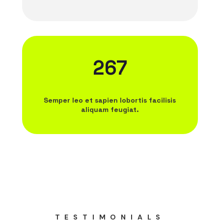
267
Semper leo et sapien lobortis facilisis
aliquam feugiat.
TESTIMONIALS