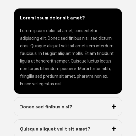
Lorem ipsum dolor sit amet?
Lorem ipsum dolor sit amet, consectetur
adipiscing elit. Donec sed finibus nisi, sed dictum
eros. Quisque aliquet velit sit amet sem interdum
faucibus. In feugiat aliquet mollis. Etiam tincidunt
ligula ut hendrerit semper. Quisque luctus lectus
non turpis bibendum posuere. Morbi tortor nibh,
fringilla sed pretium sit amet, pharetra non ex.
Fusce vel egestas nisl.
Donec sed finibus nisi?
Quisque aliquet velit sit amet?