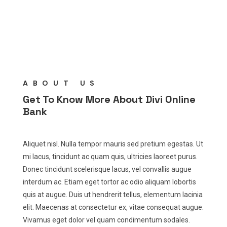
ABOUT US
Get To Know More About Divi Online
Bank
Aliquet nisl. Nulla tempor mauris sed pretium egestas. Ut
mi lacus, tincidunt ac quam quis, ultricies laoreet purus.
Donec tincidunt scelerisque lacus, vel convallis augue
interdum ac. Etiam eget tortor ac odio aliquam lobortis
quis at augue. Duis ut hendrerit tellus, elementum lacinia
elit. Maecenas at consectetur ex, vitae consequat augue.
Vivamus eget dolor vel quam condimentum sodales.